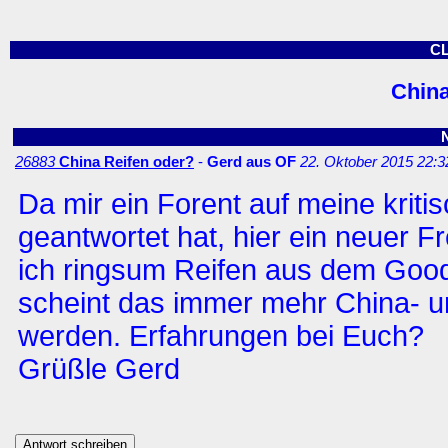
C
China
26883
China Reifen oder?
-
Gerd aus OF
22. Oktober 2015 22:3
Da mir ein Forent auf meine kriti
geantwortet hat, hier ein neuer 
ich ringsum Reifen aus dem Goo
scheint das immer mehr China- u
werden. Erfahrungen bei Euch?
Grüßle Gerd