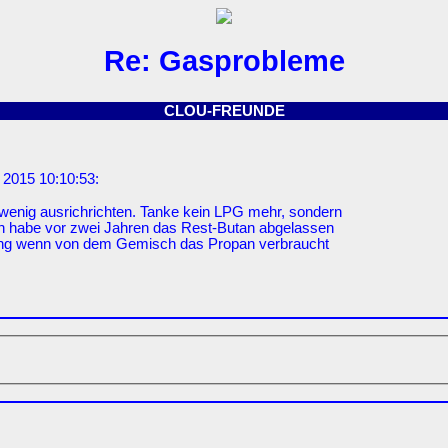
Re: Gasprobleme
CLOU-FREUNDE
 2015 10:10:53:
r wenig ausrichrichten. Tanke kein LPG mehr, sondern
Ich habe vor zwei Jahren das Rest-Butan abgelassen
 ging wenn von dem Gemisch das Propan verbraucht