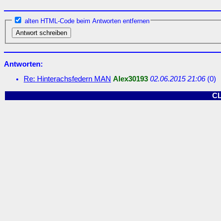
alten HTML-Code beim Antworten entfernen
Antworten:
Re: Hinterachsfedern MAN
Alex30193
02.06.2015 21:06
(
0)
C