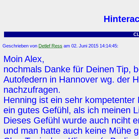
Hintera
C
Geschrieben von
Detlef Ress
am 02. Juni 2015 14:14:45:
Moin Alex,
nochmals Danke für Deinen Tip, b
Autofedern in Hannover wg. der H
nachzufragen.
Henning ist ein sehr kompetenter 
ein gutes Gefühl, als ich meinen Li
Dieses Gefühl wurde auch nciht en
und man hatte auch keine Mühe ge