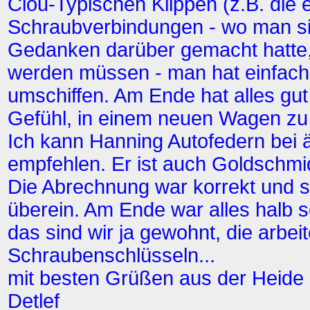
Clou-Typischen Klippen (z.B. die
Schraubverbindungen - wo man sic
Gedanken darüber gemacht hatte,
werden müssen - man hat einfach 
umschiffen. Am Ende hat alles gut
Gefühl, in einem neuen Wagen zu 
Ich kann Hanning Autofedern bei 
empfehlen. Er ist auch Goldschmid
Die Abrechnung war korrekt und 
überein. Am Ende war alles halb s
das sind wir ja gewohnt, die arbei
Schraubenschlüsseln...
mit besten Grüßen aus der Heide
Detlef