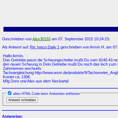
Geschrieben von
Alex30193
am 07. September 2015 10:24:15:
Als Antwort auf:
Re: Iveco Daily 1
geschrieben von Armin H. am 07.
Hallo Armin.
Das Getriebe passt die Schwungscheibe mußt Du vom 8140.43 neh
den neuen Schwung in Dein Getriebe mußt Du noch das loch zum 
Zahnriemen wechseln.
Tachoangleichung http://www.wsm.de/produkte/9/Tachometer_Ang
Kostet ca. 130€.
Mfg Doro und Alex aus dem Neckartal
alten HTML-Code beim Antworten entfernen
Antworten: