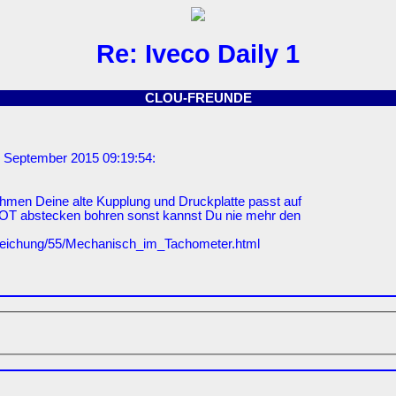
Re: Iveco Daily 1
CLOU-FREUNDE
 September 2015 09:19:54:
men Deine alte Kupplung und Druckplatte passt auf
OT abstecken bohren sonst kannst Du nie mehr den
leichung/55/Mechanisch_im_Tachometer.html