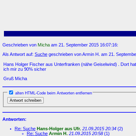
Geschrieben von
Micha
am 21. September 2015 16:07:16:
Als Antwort auf:
Suche
geschrieben von Armin H. am 21. September
Hans Holger Fischer aus Unterfranken (nähe Geiselwind) . Dort hat
ich mir zu 90% sicher
Gruß Micha
alten HTML-Code beim Antworten entfernen
Antworten:
Re: Suche
Hans-Holger aus Ufr.
21.09.2015 20:34
(
2)
Re: Suche
Armin H.
21.09.2015 20:58
(
1)