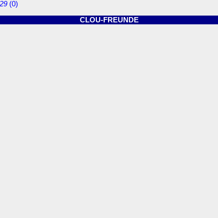
:29
(
0)
CLOU-FREUNDE