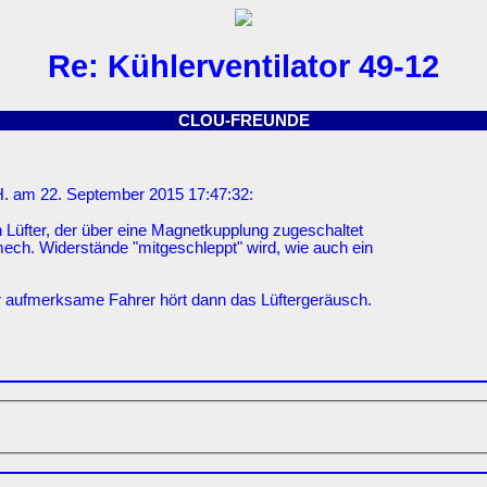
Re: Kühlerventilator 49-12
CLOU-FREUNDE
. am 22. September 2015 17:47:32:
 Lüfter, der über eine Magnetkupplung zugeschaltet
 mech. Widerstände "mitgeschleppt" wird, wie auch ein
er aufmerksame Fahrer hört dann das Lüftergeräusch.