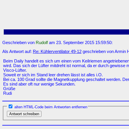
Geschrieben von
Rudolf
am 23. September 2015 15:59:50:
Als Antwort auf:
Re: Kühlerventilator 49-12
geschrieben von Armin H
Beim Daily handelt es sich um einen vom Keilriemen angetriebenen
wird. Das sich der Lüfter mitdreht ist normal, da er durch gewisse
Visco-Lüfter.
Soweit er sich im Stand leer drehen lässt ist alles i.O.
Bei ca. 100 Grad sollte die Magnetkupplung geschaltet werden. D
Es sind aber oft nur wenige Sekunden.
Grüße
Rudi
alten HTML-Code beim Antworten entfernen