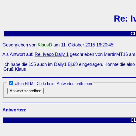
Re: I
C
Geschrieben von
KlausD
am 11. Oktober 2015 16:20:45:
Als Antwort auf:
Re: Iveco Daily 1
geschrieben von MartinMT16 am 1
Ich habe die 195 auch im Daily1 Bj.89 eingetragen. Könnte die also
Gruß Klaus
alten HTML-Code beim Antworten entfernen
Antworten:
C