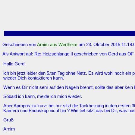
Geschrieben von
Arnim aus Wertheim
am 23. Oktober 2015 11:19:0
Als Antwort auf:
Re: Heizschlange II
geschrieben von Gerd aus OF 
Hallo Gerd,
ich bin jetzt leider den 5.ten Tag ohne Netz. Es wird wohl noch ein
wieder Dich kontaktieren kann.
Wenn es Dir nicht sehr auf den Nägeln brennt, sollte das aber kein
Sobald ich kann, melde ich mich wieder.
Aber Apropos zu kurz: bei mir sitzt die Tankheizung in den erst
Kamera und Endoskop nicht hin ? Wie tief sitzt das bei Dir, was ha
Gruß
Arnim