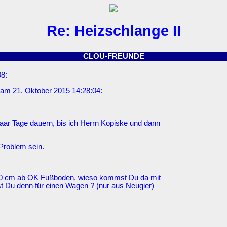
Re: Heizschlange II
CLOU-FREUNDE
8:
am 21. Oktober 2015 14:28:04:
 paar Tage dauern, bis ich Herrn Kopiske und dann
 Problem sein.
en 30 cm ab OK Fußboden, wieso kommst Du da mit
st Du denn für einen Wagen ? (nur aus Neugier)