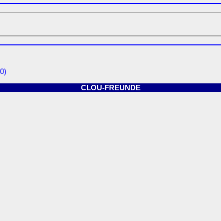
0)
CLOU-FREUNDE