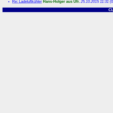
Re: Ladeluftkühler
Hans-Holger aus Ufr.
25.10.2015 11:31
(
0
C