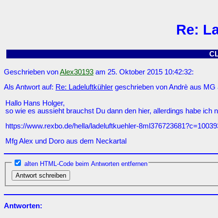
Re: La
C
Geschrieben von
Alex30193
am 25. Oktober 2015 10:42:32:
Als Antwort auf:
Re: Ladeluftkühler
geschrieben von Andrè aus MG a
Hallo Hans Holger,
so wie es aussieht brauchst Du dann den hier, allerdings habe ich 
https://www.rexbo.de/hella/ladeluftkuehler-8ml376723681?c=1003
Mfg Alex und Doro aus dem Neckartal
alten HTML-Code beim Antworten entfernen
Antworten: