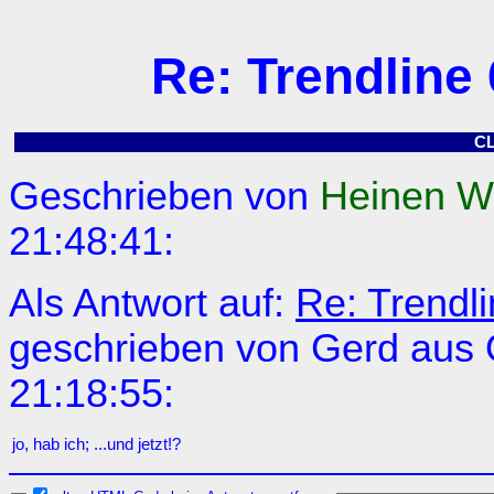
Re: Trendline
C
Geschrieben von
Heinen W
21:48:41:
Als Antwort auf:
Re: Trendl
geschrieben von Gerd aus
21:18:55:
jo, hab ich; ...und jetzt!?