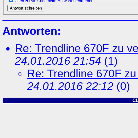
alten HTML-Code beim Antworten entfernen
Antworten:
Re: Trendline 670F zu v
24.01.2016 21:54
(
1)
Re: Trendline 670F zu
24.01.2016 22:12
(
0)
C