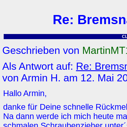
Re: Bremsna
C
Geschrieben von
MartinMT
Als Antwort auf:
Re: Bremsn
von Armin H. am 12. Mai 2
Hallo Armin,
danke für Deine schnelle Rückme
Na dann werde ich mich heute ma
schmalen Schraubenzieher unter´