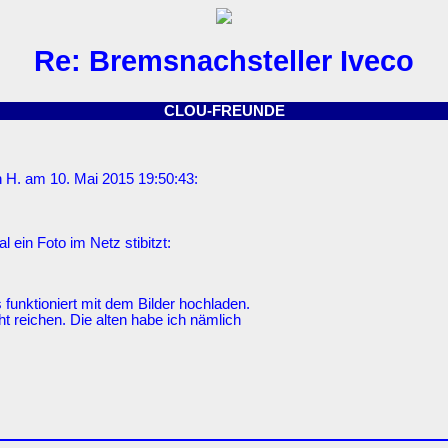
Re: Bremsnachsteller Iveco
CLOU-FREUNDE
 H. am 10. Mai 2015 19:50:43:
ein Foto im Netz stibitzt:
 funktioniert mit dem Bilder hochladen.
t reichen. Die alten habe ich nämlich