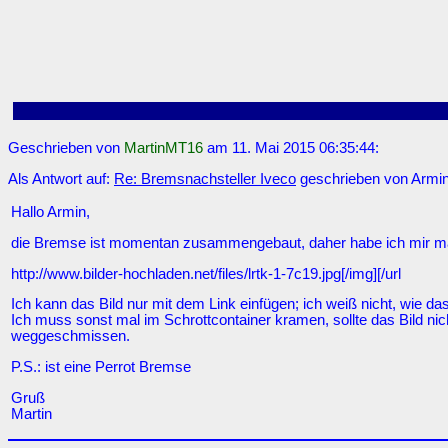
Geschrieben von
MartinMT16
am 11. Mai 2015 06:35:44:
Als Antwort auf:
Re: Bremsnachsteller Iveco
geschrieben von Armin
Hallo Armin,
die Bremse ist momentan zusammengebaut, daher habe ich mir mal 
http://www.bilder-hochladen.net/files/lrtk-1-7c19.jpg[/img][/url
Ich kann das Bild nur mit dem Link einfügen; ich weiß nicht, wie das
Ich muss sonst mal im Schrottcontainer kramen, sollte das Bild nich
weggeschmissen.
P.S.: ist eine Perrot Bremse
Gruß
Martin