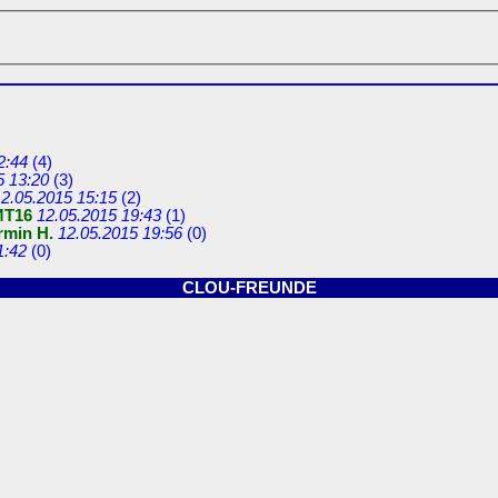
2:44
(
4)
5 13:20
(
3)
2.05.2015 15:15
(
2)
MT16
12.05.2015 19:43
(
1)
rmin H.
12.05.2015 19:56
(
0)
1:42
(
0)
CLOU-FREUNDE