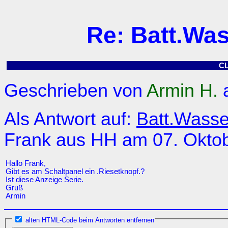
Re: Batt.Wa
C
Geschrieben von
Armin H.
a
Als Antwort auf:
Batt.Wasse
Frank aus HH am 07. Oktob
Hallo Frank,
Gibt es am Schaltpanel ein .Riesetknopf.?
Ist diese Anzeige Serie.
Gruß
Armin
alten HTML-Code beim Antworten entfernen