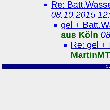
Re: Batt.Wass
08.10.2015 12
gel + Batt.
aus Köln
08
Re: gel +
MartinMT
C